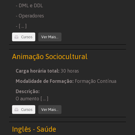
- DML e DDL
- Operadores
- [ ... ]
Cursos
Ver Mais...
Animação Sociocultural
Carga horária total:
30 horas
Modalidade de Formação:
Formação Contínua
Descrição:
O aumento [ ... ]
Cursos
Ver Mais...
Inglês - Saúde