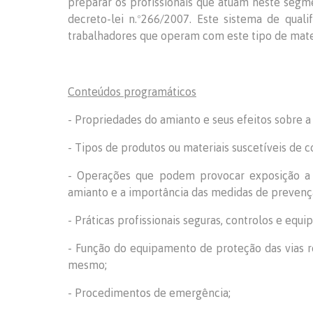
preparar os profissionais que atuam neste segm
decreto-lei n.º266/2007. Este sistema de qual
trabalhadores que operam com este tipo de mater
Conteúdos programáticos
- Propriedades do amianto e seus efeitos sobre a 
- Tipos de produtos ou materiais suscetíveis de 
- Operações que podem provocar exposição a 
amianto e a importância das medidas de prevenç
- Práticas profissionais seguras, controlos e equ
- Função do equipamento de proteção das vias res
mesmo;
- Procedimentos de emergência;