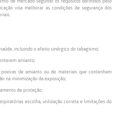
ento de mercado segundo os requisitos definidos pelo
ificação visa melhorar as condições de segurança dos
iais.
saúde, incluindo o efeito sinérgico do tabagismo;
conterem amianto;
poeiras de amianto ou de materiais que contenham
ão na minimização da exposição;
ipamento de proteção;
piratórias escolha, utilização correta e limitações do