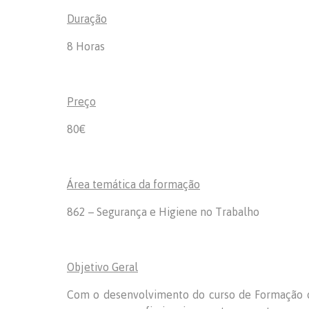
Duração
8 Horas
Preço
80€
Área temática da formação
862 – Segurança e Higiene no Trabalho
Objetivo Geral
Com o desenvolvimento do curso de Formação 