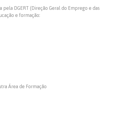
a pela DGERT (Direção Geral do Emprego e das
ducação e formação:
utra Área de Formação